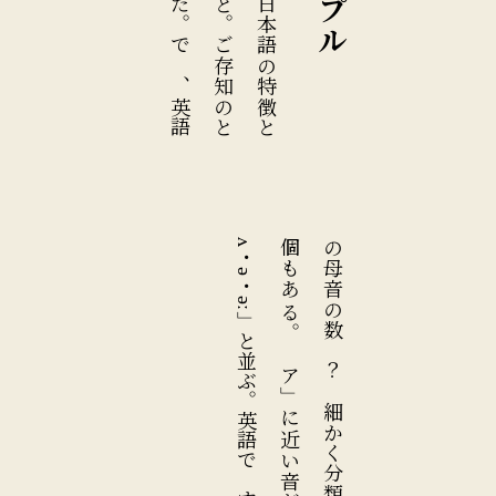
の
個
ʌ