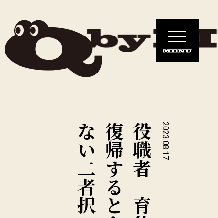
一
役
職
者
が​
育
休
か
ら​​
復
帰
す
る​
と
き
の​
正
解
の​
な
い​
二
者
択
2023.08.17