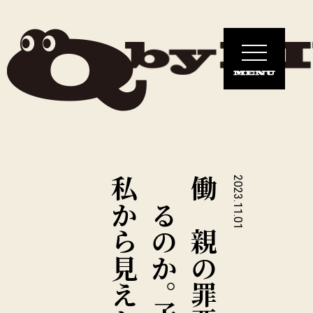
と
2023.11.01