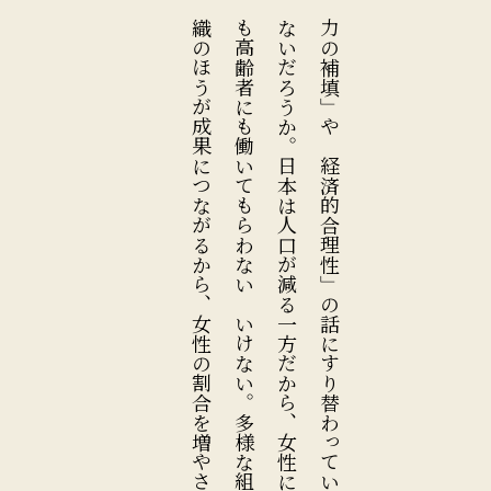
力
な
も
織